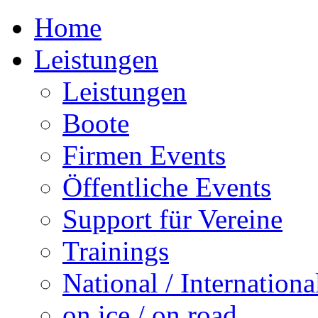
Home
Leistungen
Leistungen
Boote
Firmen Events
Öffentliche Events
Support für Vereine
Trainings
National / Internationa
on ice / on road