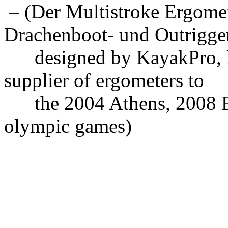
– (Der Multistroke Ergomete
Drachenboot- und Outrigger
designed by KayakPro, kay
supplier of ergometers to
the 2004 Athens, 2008 B
olympic games)
_