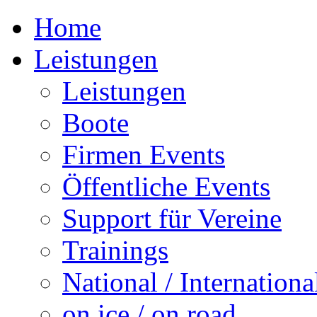
Home
Leistungen
Leistungen
Boote
Firmen Events
Öffentliche Events
Support für Vereine
Trainings
National / Internationa
on ice / on road