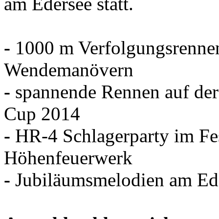
am Edersee statt.
-
1000 m Verfolgungsrennen
Wendemanövern
-
spannende Rennen auf de
Cup 2014
-
HR-4 Schlagerparty im Fes
Höhenfeuerwerk
-
Jubiläumsmelodien am Ed