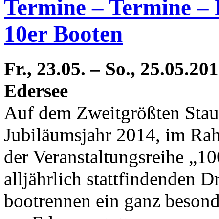
Termine – Termine – 
10er Booten
Fr., 23.05. – So., 25.05.
Edersee
Auf dem Zweitgrößten Staus
Jubiläumsjahr 2014, im R
der Veranstaltungsreihe „1
alljährlich stattfindenden D
bootrennen ein ganz besond