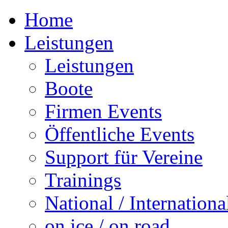
Home
Leistungen
Leistungen
Boote
Firmen Events
Öffentliche Events
Support für Vereine
Trainings
National / Internationa
on ice / on road